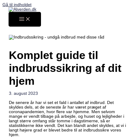
Gå til indholdet
Komplet guide til
indbrudssikring af dit
hjem
3. august 2023
De senere år har vi set et fald i antallet af indbrud. Det
skyldes dels, at de seneste år har været præget af
coronapandemien, hvor flere var hjemme. Men selvom
mange er vendt tilbage på arbejde, og huset og lejligheder i
langt større omfang står tomme i dagstimerne, så er
statistikkerne ikke vendt. Det kan blandt andet skyldes, at vi i
langt højere grad er blevet bedre til at indbrudssikre vores
hjem.