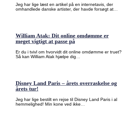
Jeg har lige læst en artikel på en internetavis, der
omhandlede danske artister, der havde forsøgt at…
William Atak: Dit online omdømme er
meget vigtigt at passe på
Er du i tvivl om hvorvidt dit online omdømme er truet?
Så kan William Atak hjælpe dig…
Disney Land Paris – årets overraskelse og
årets tur!
Jeg har lige bestilt en rejse til Disney Land Paris i al
hemmelighed! Min kone ved ikke…