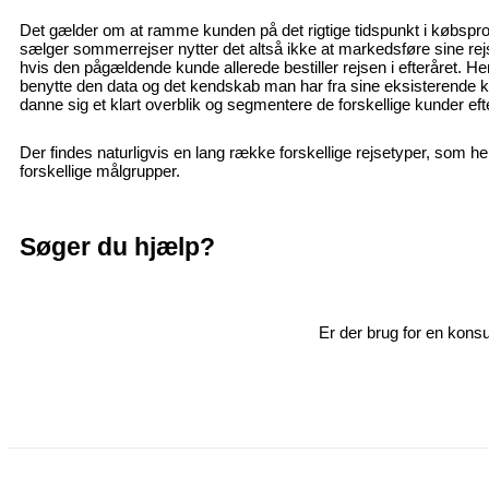
Det gælder om at ramme kunden på det rigtige tidspunkt i købsp
sælger sommerrejser nytter det altså ikke at markedsføre sine rej
hvis den pågældende kunde allerede bestiller rejsen i efteråret. Her 
benytte den data og det kendskab man har fra sine eksisterende 
danne sig et klart overblik og segmentere de forskellige kunder ef
Der findes naturligvis en lang række forskellige rejsetyper, som he
forskellige målgrupper.
Søger du hjælp?
Er der brug for en konsu