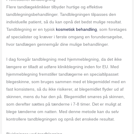
Flere tandlægeklinikker tilbyder hurtige og effektive
tandblegningsbehandlinger. Tandblegningen tilpasses den
individuelle patient, så du kan opnå det bedst mulige resultat.
Tandblegning er en typisk
kosmetisk behandling
, som foretages
af specialister og kræver i første omgang en forundersøgelse,
hvor tandlægen gennemgår dine mulige behandlinger.
I dag foregår tandblegning med hjemmeblegning, da det ikke
længere er tilladt at udføre klinikblegning inden for EU. Med
hjemmeblegning fremstiller tandlægerne en specialtilpasset
blegeskinne, som bruges sammen med et blegemiddel med en
fast konsistens, så du ikke risikerer, at blegemidlet flyder ud af
skinnen, mens du har den på. Blegemidlet smøres på skinnen,
som derefter sættes på tænderne i 7-8 timer. Det er muligt at
blege tænderne om natten. Med denne metode kan du selv
kontrollere tandblegningen og opnå det ønskede resultat.