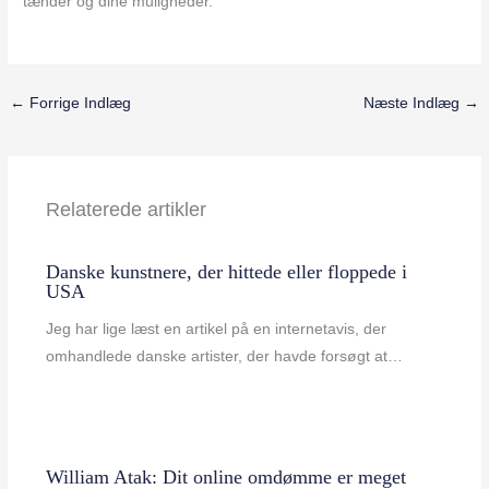
tænder og dine muligheder.
←
Forrige Indlæg
Næste Indlæg
→
Relaterede artikler
Danske kunstnere, der hittede eller floppede i
USA
Jeg har lige læst en artikel på en internetavis, der
omhandlede danske artister, der havde forsøgt at…
William Atak: Dit online omdømme er meget