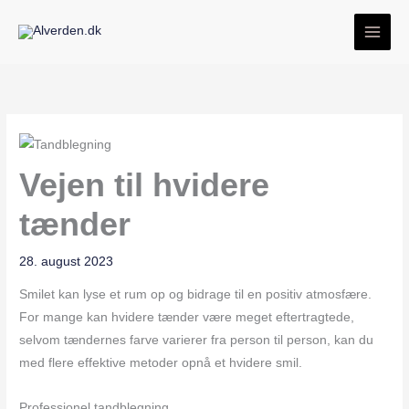
Gå
til
indholdet
Vejen til hvidere
tænder
28. august 2023
Smilet kan lyse et rum op og bidrage til en positiv atmosfære.
For mange kan hvidere tænder være meget eftertragtede,
selvom tændernes farve varierer fra person til person, kan du
med flere effektive metoder opnå et hvidere smil.
Professionel tandblegning