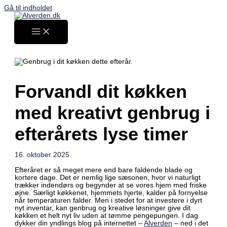
Gå til indholdet
Forvandl dit køkken
med kreativt genbrug i
efterårets lyse timer
16. oktober 2025
Efteråret er så meget mere end bare faldende blade og
kortere dage. Det er nemlig lige sæsonen, hvor vi naturligt
trækker indendørs og begynder at se vores hjem med friske
øjne. Særligt køkkenet, hjemmets hjerte, kalder på fornyelse
når temperaturen falder. Men i stedet for at investere i dyrt
nyt inventar, kan genbrug og kreative løsninger give dit
køkken et helt nyt liv uden at tømme pengepungen. I dag
dykker din yndlings blog på internettet –
Alverden
– ned i det